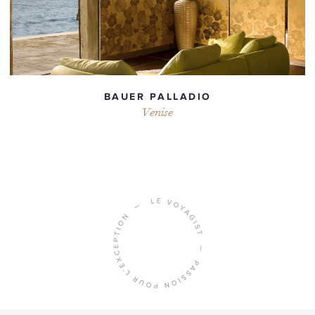
BAUER PALLADIO
Venise