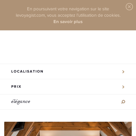
En poursuivant votre navigation sur le site
levoyagist.com, vous acceptez l’utilisation de cookies.
En savoir plus
LOCALISATION
PRIX